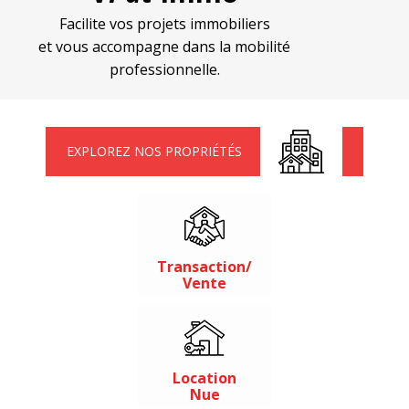
Contact
Facilite vos projets immobiliers
et vous accompagne dans la mobilité
professionnelle.
EXPLOREZ NOS PROPRIÉTÉS
Transaction/
Vente
Location
Nue